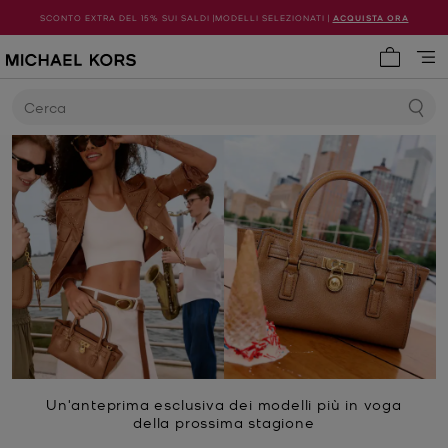
SCONTO EXTRA DEL 15% SUI SALDI |MODELLI SELEZIONATI |
ACQUISTA ORA
0 articol
Cerca
Un'anteprima esclusiva dei modelli più in voga
della prossima stagione