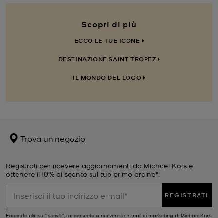
Scopri di più
ECCO LE TUE ICONE
DESTINAZIONE SAINT TROPEZ
IL MONDO DEL LOGO
Trova un negozio
Registrati per ricevere aggiornamenti da Michael Kors e
ottenere il 10% di sconto sul tuo primo ordine*.
REGISTRATI
Facendo clic su "Iscriviti", acconsento a ricevere le e-mail di marketing di Michael Kors