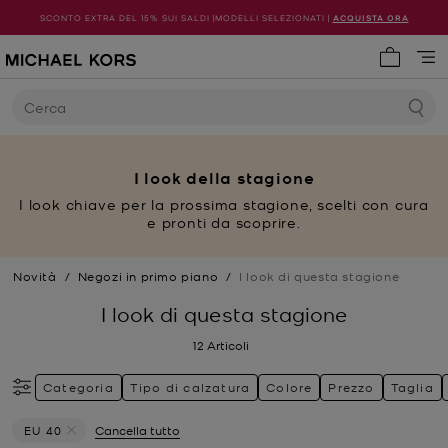
SCONTO EXTRA DEL 15% SUI SALDI |MODELLI SELEZIONATI |
ACQUISTA ORA
0 articol
Cerca
I look della stagione
I look chiave per la prossima stagione, scelti con cura
e pronti da scoprire.
Novità
/
Negozi in primo piano
/
I look di questa stagione
I look di questa stagione
12
Articoli
Categoria
Tipo di calzatura
Colore
Prezzo
Taglia
EU 40
Cancella tutto
Elimina filtri Attualmente filtrato per Taglia: EU 40