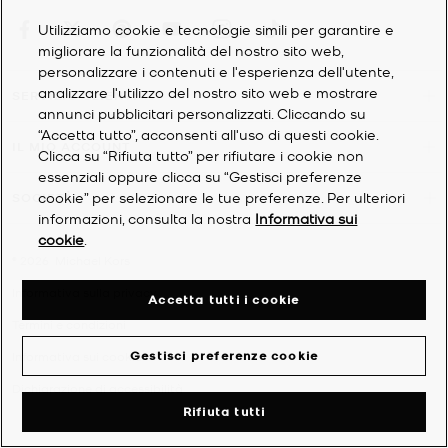
Utilizziamo cookie e tecnologie simili per garantire e
migliorare la funzionalità del nostro sito web,
personalizzare i contenuti e l'esperienza dell'utente,
analizzare l'utilizzo del nostro sito web e mostrare
SERVIZIO CLIENTI
annunci pubblicitari personalizzati. Cliccando su
“Accetta tutto”, acconsenti all'uso di questi cookie.
IL MIO ACCOUNT
Clicca su “Rifiuta tutto” per rifiutare i cookie non
essenziali oppure clicca su “Gestisci preferenze
cookie” per selezionare le tue preferenze. Per ulteriori
SOCIETÀ
informazioni, consulta la nostra
Informativa sui
cookie
.
©
2026
Michael Kors
Informativa sulla privacy
Accetta tutti i cookie
Termini e condizioni
Gestisci preferenze cookie
Informativa sui cookie
Dichiarazione di accessibilità
Rifiuta tutti