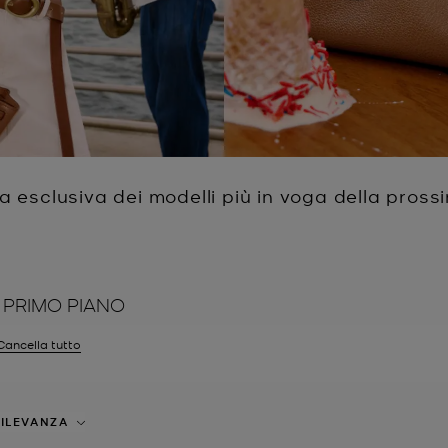
 esclusiva dei modelli più in voga della pros
 PRIMO PIANO
Cancella tutto
tri Attualmente filtrato per Taglia: EU 43
ILEVANZA