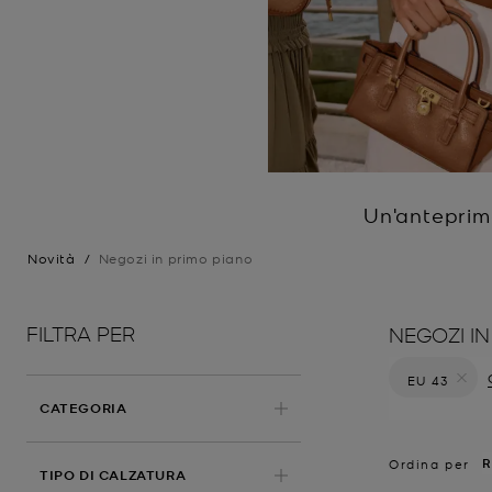
Un'anteprima
Novità
/
Negozi in primo piano
FILTRA PER
NEGOZI IN
EU 43
Elimina fil
CATEGORIA
R
Ordina per
TIPO DI CALZATURA