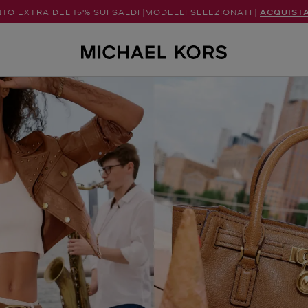
TO EXTRA DEL 15% SUI SALDI |MODELLI SELEZIONATI |
ACQUIST