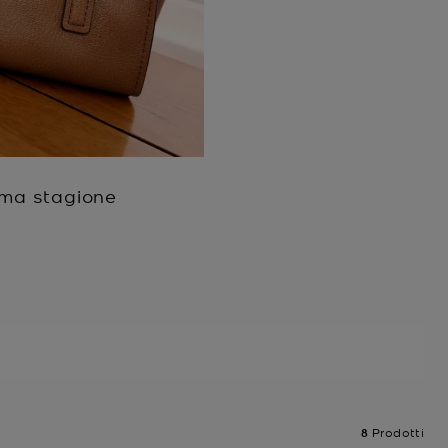
sima stagione
8
Prodotti