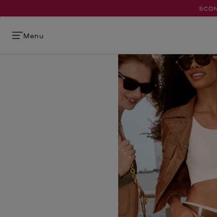
SCON
Menu