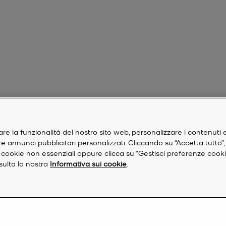
are la funzionalità del nostro sito web, personalizzare i contenuti 
are annunci pubblicitari personalizzati. Cliccando su “Accetta tutto”
re i cookie non essenziali oppure clicca su “Gestisci preferenze cook
nsulta la nostra
Informativa sui cookie
.