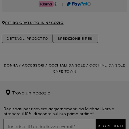
|
Klarna
PayPal
RITIRO GRATUITO IN NEGOZIO
DETTAGLI PRODOTTO
SPEDIZIONE E RESI
DONNA
/
ACCESSORI
/
OCCHIALI DA SOLE
/
OCCHIALI DA SOLE
CAPE TOWN
Trova un negozio
Registrati per ricevere aggiornamenti da Michael Kors e
ottenere il 10% di sconto sul tuo primo ordine*.
REGISTRATI