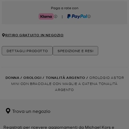
Paga a rate con
|
Klarna
PayPal
RITIRO GRATUITO IN NEGOZIO
DETTAGLI PRODOTTO
SPEDIZIONE E RESI
DONNA
/
OROLOGI
/
TONALITÀ ARGENTO
/
OROLOGIO ASTOR
MINI CON BRACCIALE CON MAGLIE A CATENA TONALITÀ
ARGENTO
Trova un negozio
Registrati per ricevere aggiornamenti da Michael Kors e