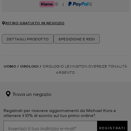
|
Klarna
PayPal
RITIRO GRATUITO IN NEGOZIO
DETTAGLI PRODOTTO
SPEDIZIONE E RESI
UOMO
/
OROLOGI
/
OROLOGIO LEXINGTON OVERSIZE TONALITÀ
ARGENTO
Trova un negozio
Registrati per ricevere aggiornamenti da Michael Kors e
ottenere il 10% di sconto sul tuo primo ordine*.
REGISTRATI