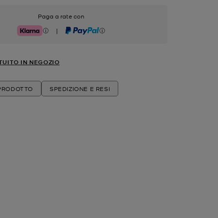
Paga a rate con
|
Klarna
PayPal
TUITO IN NEGOZIO
 PRODOTTO
SPEDIZIONE E RESI