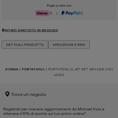
Paga a rate con
|
Klarna
PayPal
RITIRO GRATUITO IN NEGOZIO
DETTAGLI PRODOTTO
SPEDIZIONE E RESI
DONNA
/
PORTAFOGLI
/
PORTAFOGLIO JET SET GRANDE CON
LOGO
Trova un negozio
Registrati per ricevere aggiornamenti da Michael Kors e
ottenere il 10% di sconto sul tuo primo ordine*.