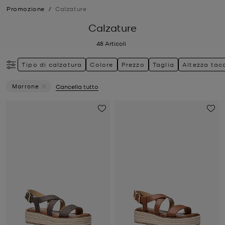
Promozione
/
Calzature
Calzature
48
Articoli
Tipo di calzatura
Colore
Prezzo
Taglia
Altezza tac
Marrone
Cancella tutto
Elimina Filtri Attualmente Filtrato Per Colore: Marrone