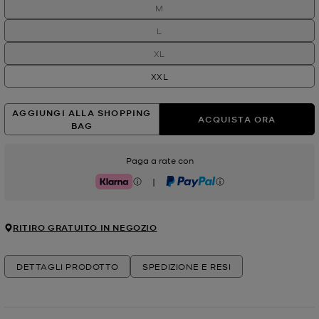
M
L
XL
XXL
AGGIUNGI ALLA SHOPPING
ACQUISTA ORA
BAG
Paga a rate con
|
Klarna
PayPal
RITIRO GRATUITO IN NEGOZIO
DETTAGLI PRODOTTO
SPEDIZIONE E RESI