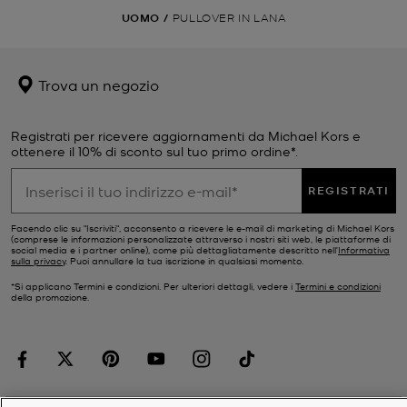
UOMO
/
PULLOVER IN LANA
Trova un negozio
Registrati per ricevere aggiornamenti da Michael Kors e
ottenere il 10% di sconto sul tuo primo ordine*.
REGISTRATI
Facendo clic su "Iscriviti", acconsento a ricevere le e-mail di marketing di Michael Kors
(comprese le informazioni personalizzate attraverso i nostri siti web, le piattaforme di
social media e i partner online), come più dettagliatamente descritto nell’
Informativa
sulla privacy
. Puoi annullare la tua iscrizione in qualsiasi momento.
*Si applicano Termini e condizioni. Per ulteriori dettagli, vedere i
Termini e condizioni
della promozione.