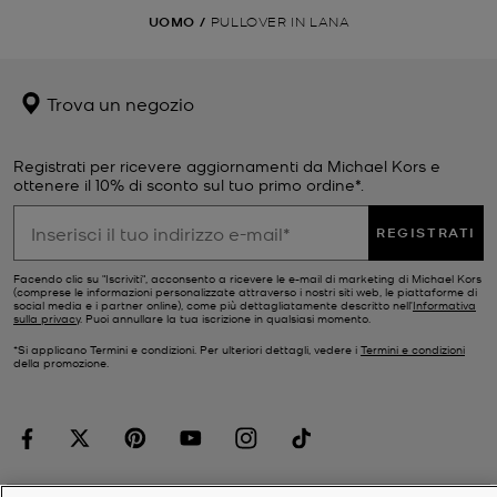
UOMO
/
PULLOVER IN LANA
Trova un negozio
Registrati per ricevere aggiornamenti da Michael Kors e
ottenere il 10% di sconto sul tuo primo ordine*.
REGISTRATI
Facendo clic su "Iscriviti", acconsento a ricevere le e-mail di marketing di Michael Kors
(comprese le informazioni personalizzate attraverso i nostri siti web, le piattaforme di
social media e i partner online), come più dettagliatamente descritto nell’
Informativa
sulla privacy
. Puoi annullare la tua iscrizione in qualsiasi momento.
*Si applicano Termini e condizioni. Per ulteriori dettagli, vedere i
Termini e condizioni
della promozione.