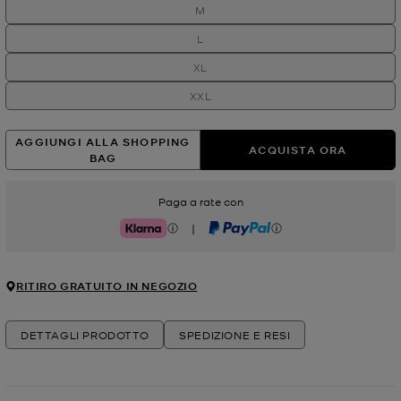
M
L
XL
XXL
AGGIUNGI ALLA SHOPPING
ACQUISTA ORA
BAG
Paga a rate con
|
Klarna
PayPal
RITIRO GRATUITO IN NEGOZIO
DETTAGLI PRODOTTO
SPEDIZIONE E RESI