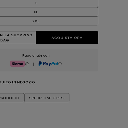
L
XL
XXL
ALLA SHOPPING
ACQUISTA ORA
BAG
Paga a rate con
|
Klarna
PayPal
TUITO IN NEGOZIO
 PRODOTTO
SPEDIZIONE E RESI