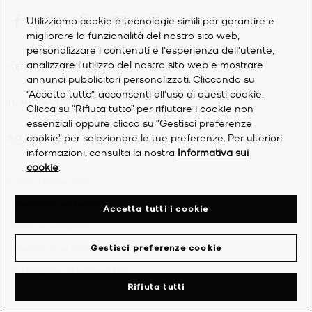
Utilizziamo cookie e tecnologie simili per garantire e
migliorare la funzionalità del nostro sito web,
personalizzare i contenuti e l'esperienza dell'utente,
analizzare l'utilizzo del nostro sito web e mostrare
SERVIZIO CLIENTI
annunci pubblicitari personalizzati. Cliccando su
“Accetta tutto”, acconsenti all'uso di questi cookie.
IL MIO ACCOUNT
Clicca su “Rifiuta tutto” per rifiutare i cookie non
essenziali oppure clicca su “Gestisci preferenze
cookie” per selezionare le tue preferenze. Per ulteriori
SOCIETÀ
informazioni, consulta la nostra
Informativa sui
cookie
.
©
2026
Michael Kors
Informativa sulla privacy
Accetta tutti i cookie
Termini e condizioni
Gestisci preferenze cookie
Informativa sui cookie
Dichiarazione di accessibilità
Rifiuta tutti