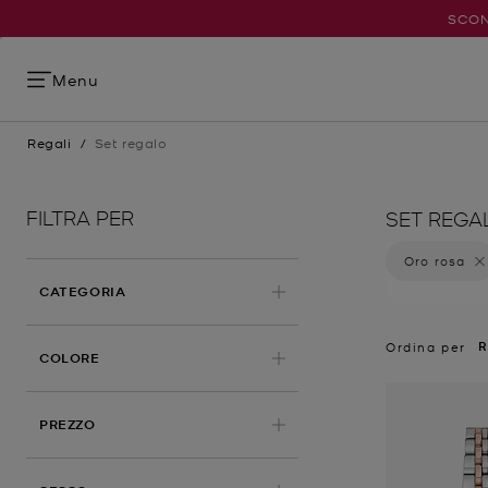
SCON
Menu
Regali
/
Set regalo
FILTRA PER
SET REGA
Oro rosa
Elimin
CATEGORIA
R
Ordina per
APPLICATO
COLORE
PREZZO