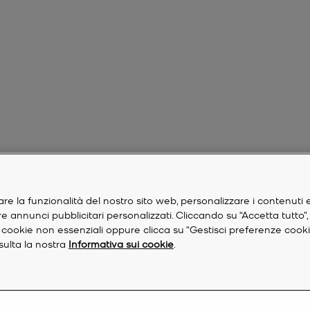
are la funzionalità del nostro sito web, personalizzare i contenuti 
are annunci pubblicitari personalizzati. Cliccando su “Accetta tutto”
re i cookie non essenziali oppure clicca su “Gestisci preferenze cook
nsulta la nostra
Informativa sui cookie
.