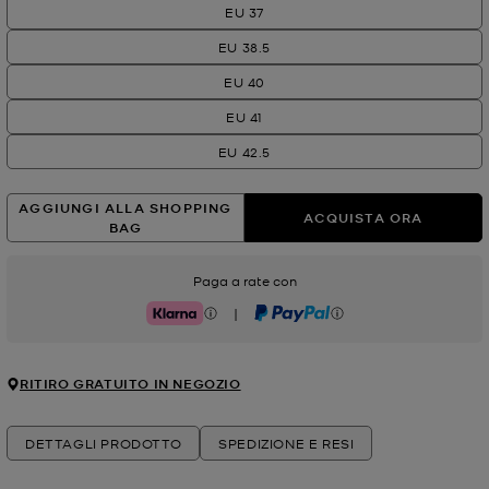
EU 37
EU 38.5
EU 40
EU 41
EU 42.5
AGGIUNGI ALLA SHOPPING
ACQUISTA ORA
BAG
Paga a rate con
|
Klarna
PayPal
RITIRO GRATUITO IN NEGOZIO
DETTAGLI PRODOTTO
SPEDIZIONE E RESI