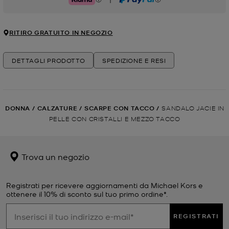
Klarna
PayPal
RITIRO GRATUITO IN NEGOZIO
DETTAGLI PRODOTTO
SPEDIZIONE E RESI
DONNA
/
CALZATURE
/
SCARPE CON TACCO
/
SANDALO JACIE IN
PELLE CON CRISTALLI E MEZZO TACCO
Trova un negozio
Registrati per ricevere aggiornamenti da Michael Kors e
ottenere il 10% di sconto sul tuo primo ordine*.
REGISTRATI