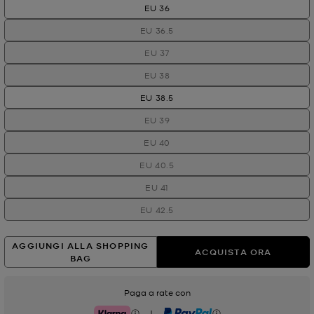
EU 36
EU 36.5
EU 37
EU 38
EU 38.5
EU 39
EU 40
EU 40.5
EU 41
EU 42.5
AGGIUNGI ALLA SHOPPING
ACQUISTA ORA
BAG
Paga a rate con
|