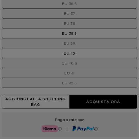
EU 36.5
EU 37
EU 38
EU 38.5
EU 39
EU 40
EU 40.5
EU 41
EU 42.5
AGGIUNGI ALLA SHOPPING
ACQUISTA ORA
BAG
Paga a rate con
|
Klarna
PayPal