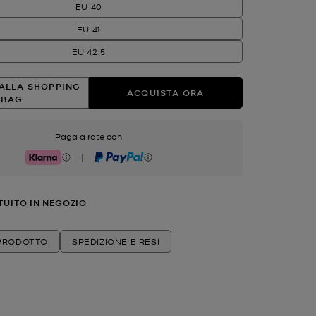
EU 40
EU 41
EU 42.5
ALLA SHOPPING
ACQUISTA ORA
BAG
Paga a rate con
|
Klarna
PayPal
TUITO IN NEGOZIO
 PRODOTTO
SPEDIZIONE E RESI