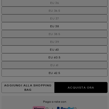
EU 36
EU 36.5
EU 37
EU 38
EU 38.5
EU 39
EU 40
EU 40.5
EU 41
EU 42.5
AGGIUNGI ALLA SHOPPING
ACQUISTA ORA
BAG
Paga a rate con
|