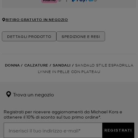
Klarna
PayPal
RITIRO GRATUITO IN NEGOZIO
DETTAGLI PRODOTTO
SPEDIZIONE E RESI
DONNA
/
CALZATURE
/
SANDALI
/
SANDALO STILE ESPADRILLA
LYNNE IN PELLE CON PLATEAU
Trova un negozio
Registrati per ricevere aggiornamenti da Michael Kors e
ottenere il 10% di sconto sul tuo primo ordine*.
REGISTRATI