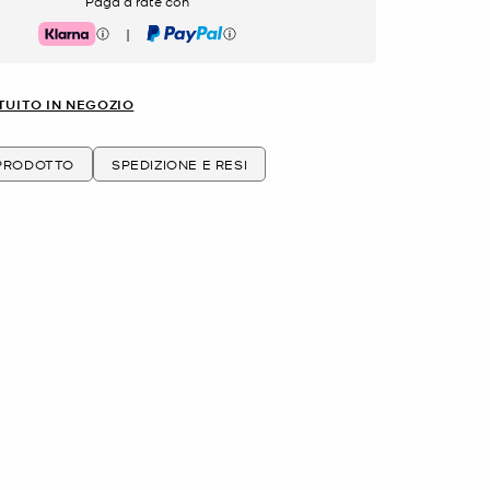
Paga a rate con
|
Klarna
PayPal
TUITO IN NEGOZIO
 PRODOTTO
SPEDIZIONE E RESI