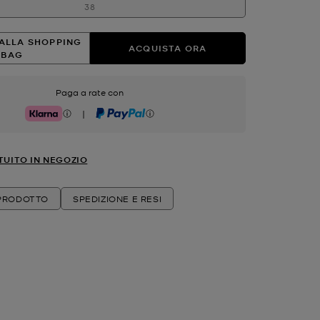
38
ALLA SHOPPING
ACQUISTA ORA
BAG
Paga a rate con
|
Klarna
PayPal
TUITO IN NEGOZIO
 PRODOTTO
SPEDIZIONE E RESI