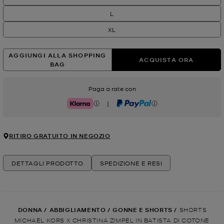
L
XL
AGGIUNGI ALLA SHOPPING
ACQUISTA ORA
BAG
Paga a rate con
|
Klarna
PayPal
RITIRO GRATUITO IN NEGOZIO
DETTAGLI PRODOTTO
SPEDIZIONE E RESI
DONNA
/
ABBIGLIAMENTO
/
GONNE E SHORTS
/
SHORTS
MICHAEL KORS X CHRISTINA ZIMPEL IN BATISTA DI COTONE