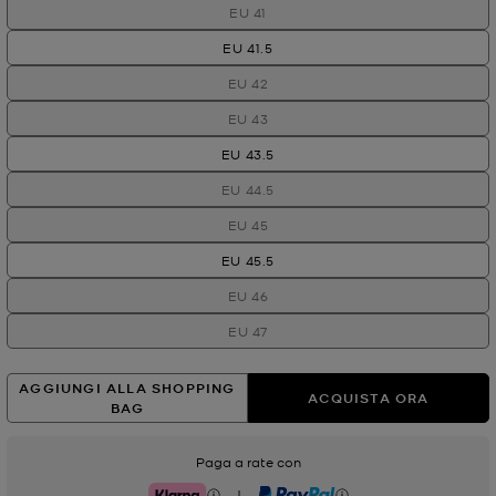
EU 41
EU 41.5
EU 42
EU 43
EU 43.5
EU 44.5
EU 45
EU 45.5
EU 46
EU 47
AGGIUNGI ALLA SHOPPING
ACQUISTA ORA
BAG
Paga a rate con
|