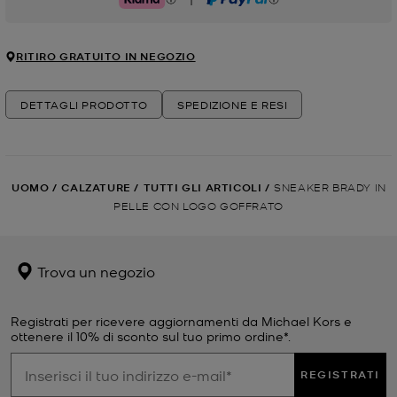
Klarna
PayPal
RITIRO GRATUITO IN NEGOZIO
DETTAGLI PRODOTTO
SPEDIZIONE E RESI
UOMO
/
CALZATURE
/
TUTTI GLI ARTICOLI
/
SNEAKER BRADY IN
PELLE CON LOGO GOFFRATO
Trova un negozio
Registrati per ricevere aggiornamenti da Michael Kors e
ottenere il 10% di sconto sul tuo primo ordine*.
REGISTRATI