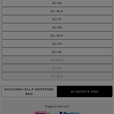
EU 36
EU 36.5
EU 37
EU 38
EU 38.5
EU 39
EU 40
EU 40.5
EU 41
EU 42.5
AGGIUNGI ALLA SHOPPING
ACQUISTA ORA
BAG
Paga a rate con
|