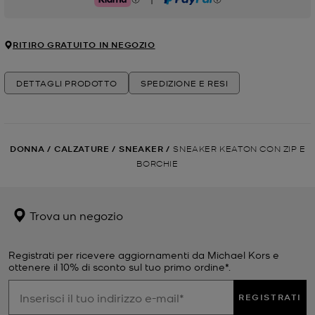
Klarna
PayPal
RITIRO GRATUITO IN NEGOZIO
DETTAGLI PRODOTTO
SPEDIZIONE E RESI
DONNA
/
CALZATURE
/
SNEAKER
/
SNEAKER KEATON CON ZIP E
BORCHIE
Trova un negozio
Registrati per ricevere aggiornamenti da Michael Kors e
ottenere il 10% di sconto sul tuo primo ordine*.
REGISTRATI