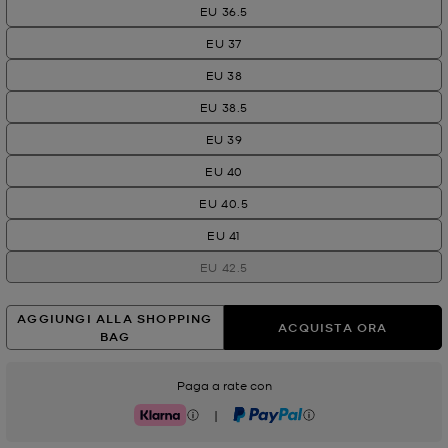
EU 36.5
EU 37
EU 38
EU 38.5
EU 39
EU 40
EU 40.5
EU 41
EU 42.5
AGGIUNGI ALLA SHOPPING
ACQUISTA ORA
BAG
Paga a rate con
|
Klarna
PayPal