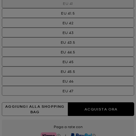
EU 41
EU 41.5
EU 42
EU 43
EU 43.5
EU 44.5
EU 45
EU 45.5
EU 46
EU 47
AGGIUNGI ALLA SHOPPING
ACQUISTA ORA
BAG
Paga a rate con
|