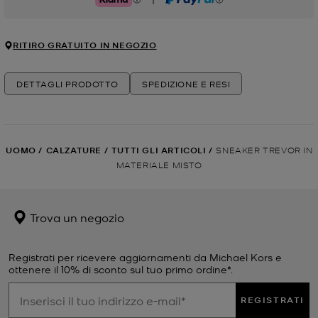
Klarna
PayPal
RITIRO GRATUITO IN NEGOZIO
DETTAGLI PRODOTTO
SPEDIZIONE E RESI
UOMO
/
CALZATURE
/
TUTTI GLI ARTICOLI
/
SNEAKER TREVOR IN
MATERIALE MISTO
Trova un negozio
Registrati per ricevere aggiornamenti da Michael Kors e
ottenere il 10% di sconto sul tuo primo ordine*.
REGISTRATI