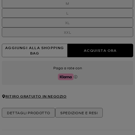
M
L
XL
XXL
AGGIUNGI ALLA SHOPPING
ACQUISTA ORA
BAG
Paga a rate con
Klarna
RITIRO GRATUITO IN NEGOZIO
DETTAGLI PRODOTTO
SPEDIZIONE E RESI