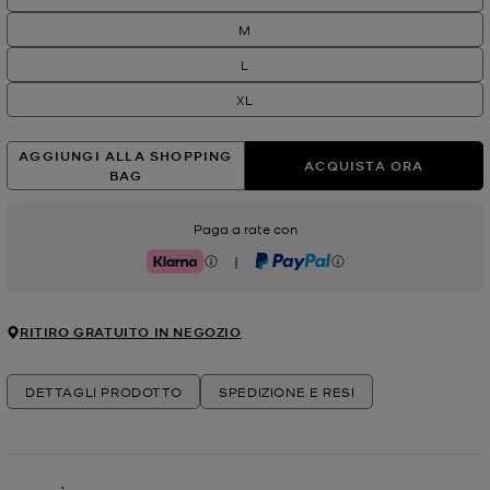
M
L
XL
AGGIUNGI ALLA SHOPPING
ACQUISTA ORA
BAG
Paga a rate con
|
Klarna
PayPal
RITIRO GRATUITO IN NEGOZIO
DETTAGLI PRODOTTO
SPEDIZIONE E RESI