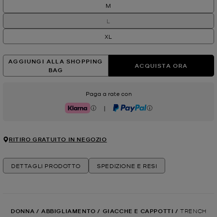
M
L
XL
AGGIUNGI ALLA SHOPPING
ACQUISTA ORA
BAG
Paga a rate con
|
Klarna
PayPal
RITIRO GRATUITO IN NEGOZIO
DETTAGLI PRODOTTO
SPEDIZIONE E RESI
DONNA
/
ABBIGLIAMENTO
/
GIACCHE E CAPPOTTI
/
TRENCH