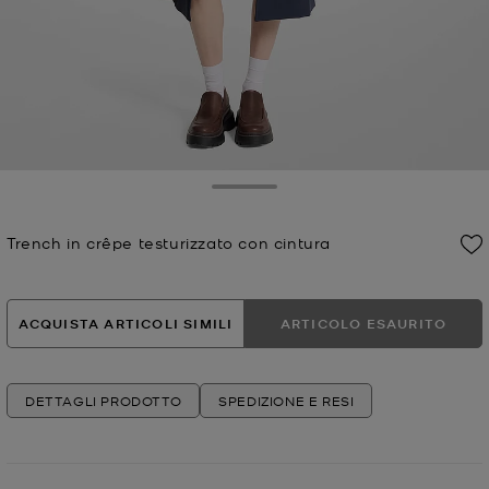
Toggle Drawer
Trench in crêpe testurizzato con cintura
Prezzo attuale
ACQUISTA ARTICOLI SIMILI
ARTICOLO ESAURITO
DETTAGLI PRODOTTO
SPEDIZIONE E RESI