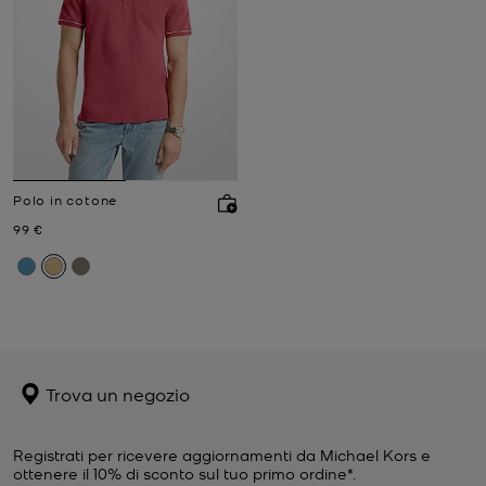
Polo in cotone
Prezzo attuale
99 €
Trova un negozio
Registrati per ricevere aggiornamenti da Michael Kors e
ottenere il 10% di sconto sul tuo primo ordine*.