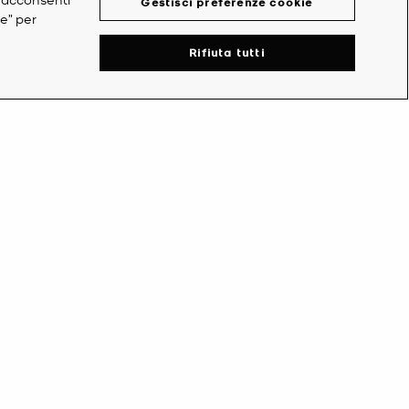
Gestisci preferenze cookie
ie” per
Rifiuta tutti