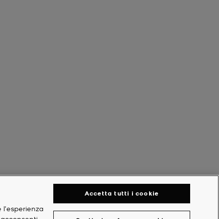
Accetta tutti i cookie
e l'esperienza
, acconsenti