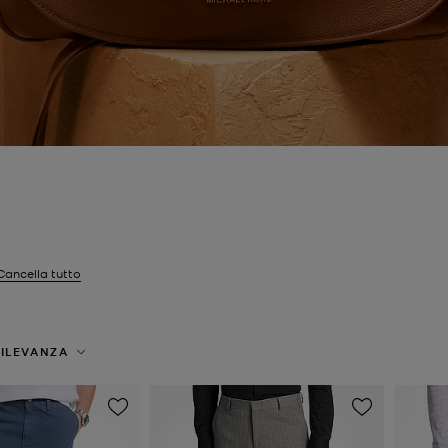
Cancella tutto
tri Attualmente filtrato per Taglia: 38X32
ILEVANZA