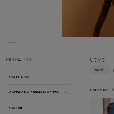
Uomo
FILTRA PER
UOMO
38X32
Elimina fil
CATEGORIA
R
Ordina per
CATEGORIA ABBIGLIAMENTO
COLORE