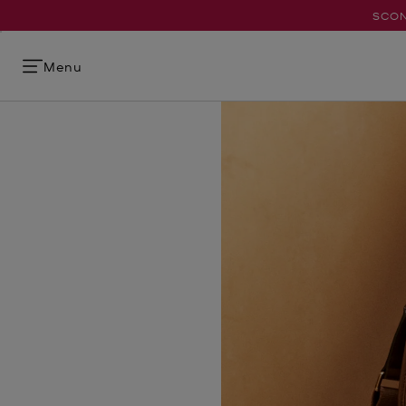
SCON
Menu