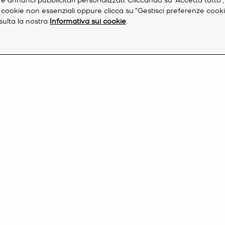
re i cookie non essenziali oppure clicca su “Gestisci preferenze cook
nsulta la nostra
Informativa sui cookie
.