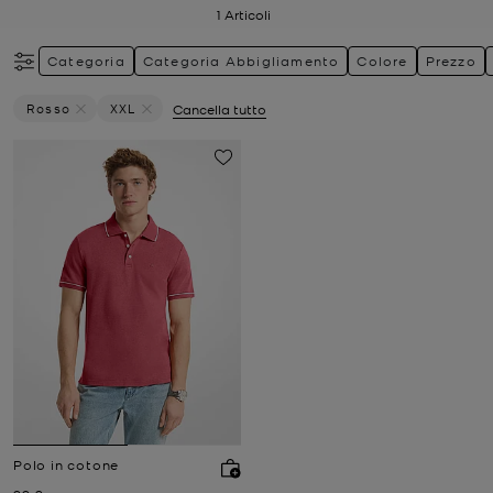
1
Articoli
Categoria
Categoria Abbigliamento
Colore
Prezzo
Rosso
XXL
Cancella tutto
Elimina Filtri Attualmente Filtrato Per Colore: Rosso
Elimina filtri Attualmente filtrato per Taglia: XXL
Polo in cotone